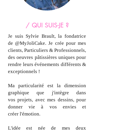
/ QUI SUIS-JE ?
Je suis Sylvie Brault, la fondatrice
de
@MyJoliCake.
Je crée pour mes
clients, Particuliers & Professionnels,
des oeuvres pâtissières uniques pour
rendre leurs événements différents &
exceptionnels !
Ma particularité est la dimension
graphique que j'intègre dans
vos
projets, avec mes dessins, pour
donner vie à vos envies
et
créer l'
émotion.
L'idée est née de mes deux