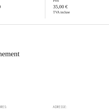
Prix
0
35,00 €
TVA incluse
énement
IRES:
ADRESSE: