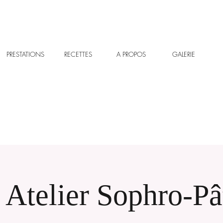
PRESTATIONS
RECETTES
A PROPOS
GALERIE
Atelier Sophro-Pât