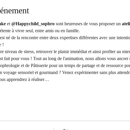
vénement
ake
 et 
@Happychild_sophro
 sont heureuses de vous proposer un 
atel
tente à vivre seul, entre amis ou en famille. 
est né de la rencontre entre deux expertises différentes avec une intent
e !
re niveau de stress, retrouver le plaisir immédiat et ainsi profiter au m
est fait pour vous ! Tout au long de l'animation, nous allons vous ancrer 
Sophrologie et de Pâtisserie pour un temps de partage et de ressource pou
n voyage sensoriel et gourmand ? Venez expérimenter sans plus attendr
 vous apprendrez à réaliser…