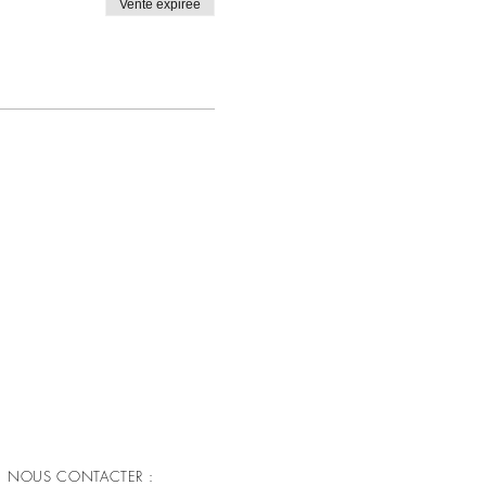
Vente expirée
NOUS CONTACTER :