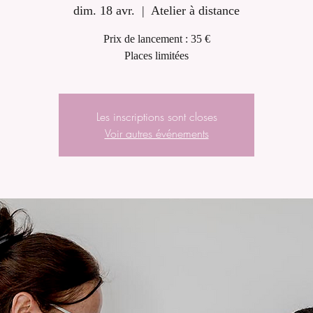
dim. 18 avr.
  |  
Atelier à distance
Prix de lancement : 35 €
Places limitées
Les inscriptions sont closes
Voir autres événements