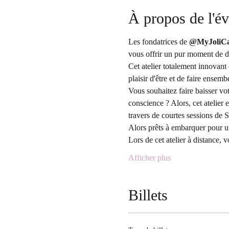
À propos de l'é
Les fondatrices de
 @MyJoliC
vous offrir un pur moment de dé
Cet atelier totalement innovant 
plaisir d'être et de faire ensemb
Vous souhaitez faire baisser vot
conscience ? Alors, cet atelier 
travers de courtes sessions de 
Alors prêts à embarquer pour u
Lors de cet atelier à distance,
Afficher plus
Billets