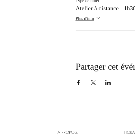
Type de billet
Atelier à distance - 1h3
Plus d'info
Partager cet év
A PROPOS:
HORA