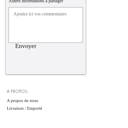
Autres informations à partager
Envoyer
A PROPOS:
A propos de nous
Livraison / Emporté
CGV
Mentions légales